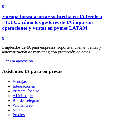
9 min
Europa busca acortar su brecha en IA frente a
EE.UU.: cómo los gestores de IA impulsan
operaciones y ventas en pymes LATAM
9 min
Empleados de IA para empresas: soporte al cliente, ventas y
automatización de marketing con protección de datos.
Abrir la aplicación
Asistentes IA para empresas
Ventajas
Integraciones
Primera línea IA
AI Manager
Bot de Telegram
Widget web
MCP
Precios