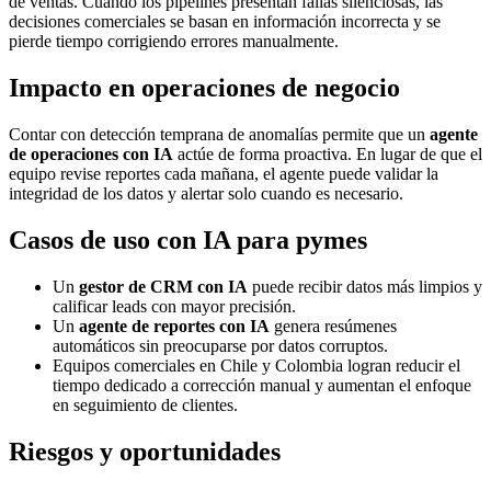
de ventas. Cuando los pipelines presentan fallas silenciosas, las
decisiones comerciales se basan en información incorrecta y se
pierde tiempo corrigiendo errores manualmente.
Impacto en operaciones de negocio
Contar con detección temprana de anomalías permite que un
agente
de operaciones con IA
actúe de forma proactiva. En lugar de que el
equipo revise reportes cada mañana, el agente puede validar la
integridad de los datos y alertar solo cuando es necesario.
Casos de uso con IA para pymes
Un
gestor de CRM con IA
puede recibir datos más limpios y
calificar leads con mayor precisión.
Un
agente de reportes con IA
genera resúmenes
automáticos sin preocuparse por datos corruptos.
Equipos comerciales en Chile y Colombia logran reducir el
tiempo dedicado a corrección manual y aumentan el enfoque
en seguimiento de clientes.
Riesgos y oportunidades