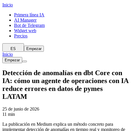
Inicio
Primera línea IA
AI Manager
Bot de Telegram
Widget web
Precios
ES
Empezar
Inicio
Empezar
Detección de anomalías en dbt Core con
IA: cómo un agente de operaciones con IA
reduce errores en datos de pymes
LATAM
25 de junio de 2026
11 min
La publicación en Medium explica un método concreto para
implementar detección de anomalías en tiempo real y monitoreo de