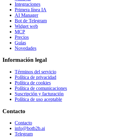
Integraciones
Primera línea IA
AI Manager
Bot de Telegram
Widget web
MCP
Precios
Guías
Novedades
Información legal
Términos del servicio
Política de privacidad
Política de cookies
Política de comunicaciones
Suscripción y facturación
Política de uso aceptable
Contacto
Contacto
info@botb2b.ai
Telegram