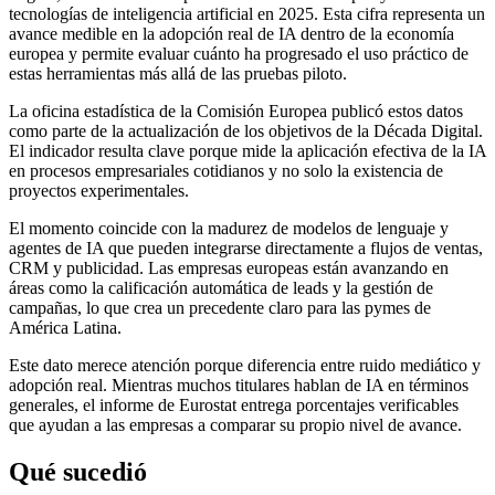
tecnologías de inteligencia artificial en 2025. Esta cifra representa un
avance medible en la adopción real de IA dentro de la economía
europea y permite evaluar cuánto ha progresado el uso práctico de
estas herramientas más allá de las pruebas piloto.
La oficina estadística de la Comisión Europea publicó estos datos
como parte de la actualización de los objetivos de la Década Digital.
El indicador resulta clave porque mide la aplicación efectiva de la IA
en procesos empresariales cotidianos y no solo la existencia de
proyectos experimentales.
El momento coincide con la madurez de modelos de lenguaje y
agentes de IA que pueden integrarse directamente a flujos de ventas,
CRM y publicidad. Las empresas europeas están avanzando en
áreas como la calificación automática de leads y la gestión de
campañas, lo que crea un precedente claro para las pymes de
América Latina.
Este dato merece atención porque diferencia entre ruido mediático y
adopción real. Mientras muchos titulares hablan de IA en términos
generales, el informe de Eurostat entrega porcentajes verificables
que ayudan a las empresas a comparar su propio nivel de avance.
Qué sucedió