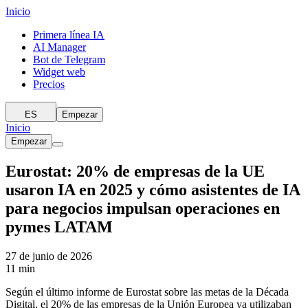
Inicio
Primera línea IA
AI Manager
Bot de Telegram
Widget web
Precios
ES
Empezar
Inicio
Empezar
Eurostat: 20% de empresas de la UE
usaron IA en 2025 y cómo asistentes de IA
para negocios impulsan operaciones en
pymes LATAM
27 de junio de 2026
11 min
Según el último informe de Eurostat sobre las metas de la Década
Digital, el 20% de las empresas de la Unión Europea ya utilizaban