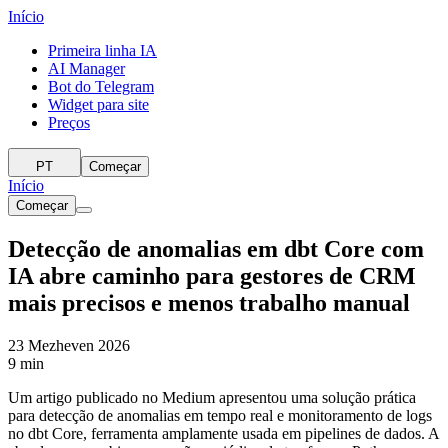
Início
Primeira linha IA
AI Manager
Bot do Telegram
Widget para site
Preços
PT
Começar
Início
Começar
Detecção de anomalias em dbt Core com
IA abre caminho para gestores de CRM
mais precisos e menos trabalho manual
23 Mezheven 2026
9 min
Um artigo publicado no Medium apresentou uma solução prática
para detecção de anomalias em tempo real e monitoramento de logs
no dbt Core, ferramenta amplamente usada em pipelines de dados. A