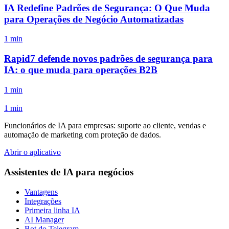
IA Redefine Padrões de Segurança: O Que Muda
para Operações de Negócio Automatizadas
1 min
Rapid7 defende novos padrões de segurança para
IA: o que muda para operações B2B
1 min
1 min
Funcionários de IA para empresas: suporte ao cliente, vendas e
automação de marketing com proteção de dados.
Abrir o aplicativo
Assistentes de IA para negócios
Vantagens
Integrações
Primeira linha IA
AI Manager
Bot do Telegram