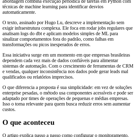
abordagem combina execução periódica de tarefas em Python com
técnicas de machine learning para identificar desvios
automaticamente.
O texto, assinado por Hugo Lu, descreve a implementação sem
exigir infraestrutura complexa. Ele foca em rodar jobs regulares que
analisam logs do dbt e aplicam modelos simples de ML para
sinalizar comportamentos fora do padrão, como falhas em
transformações ou picos inesperados de erros.
Essa iniciativa surge em um momento em que empresas brasileiras
dependem cada vez mais de dados confiáveis para alimentar
sistemas de automação. Com o crescimento de ferramentas de CRM
e vendas, qualquer inconsistência nos dados pode gerar leads mal
qualificados ou relatórios imprecisos.
O que diferencia a proposta é sua simplicidade: em vez de soluções
enterprise pesadas, o método usa componentes acessíveis e pode ser
adaptado por times de operações de pequenas e médias empresas.
Isso o torna relevante para quem busca reduzir erros sem aumentar
custos.
O que aconteceu
O artigo explica passo a passo como configurar o monitoramento.