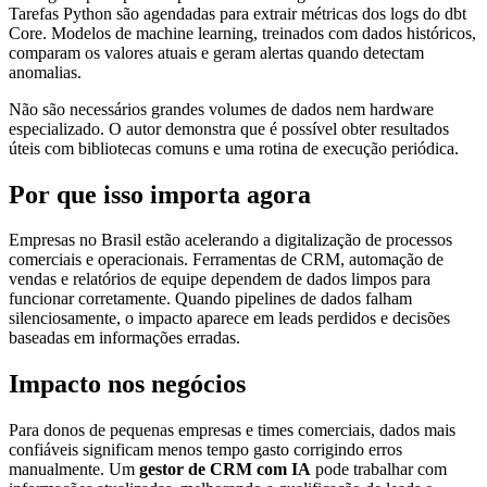
Tarefas Python são agendadas para extrair métricas dos logs do dbt
Core. Modelos de machine learning, treinados com dados históricos,
comparam os valores atuais e geram alertas quando detectam
anomalias.
Não são necessários grandes volumes de dados nem hardware
especializado. O autor demonstra que é possível obter resultados
úteis com bibliotecas comuns e uma rotina de execução periódica.
Por que isso importa agora
Empresas no Brasil estão acelerando a digitalização de processos
comerciais e operacionais. Ferramentas de CRM, automação de
vendas e relatórios de equipe dependem de dados limpos para
funcionar corretamente. Quando pipelines de dados falham
silenciosamente, o impacto aparece em leads perdidos e decisões
baseadas em informações erradas.
Impacto nos negócios
Para donos de pequenas empresas e times comerciais, dados mais
confiáveis significam menos tempo gasto corrigindo erros
manualmente. Um
gestor de CRM com IA
pode trabalhar com