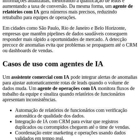
informações atualizadas, melhorando a qualificação de leads e
aumentando a taxa de conversão. Da mesma forma, um
agente de
relatórios com IA
gera números mais precisos, reduzindo
retrabalho para equipes de operações.
Em cidades como São Paulo, Rio de Janeiro e Belo Horizonte,
empresas que mantêm pipelines de dados saudáveis conseguem
responder mais rápido a oportunidades de mercado. A detecção
precoce de anomalias evita que problemas se propaguem até o CRM
ou dashboards de vendas.
Casos de uso com agentes de IA
Um
assistente comercial com IA
pode integrar alertas de anomalias
para ajustar automaticamente rotas de leads quando o volume de
dados muda. Um
agente de operações com IA
monitora fluxos de
trabalho da equipe e sinaliza quando relatórios de funcionários
apresentam inconsistências.
Automação de relatórios de funcionários com verificação
automática de qualidade dos dados.
Integração de IA com CRM para evitar que registros
duplicados ou corrompidos cheguem até o time de vendas.
Coordenação entre marketing e operações usando dados
validados em tempo real.