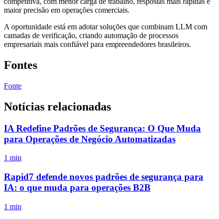
competitiva, com menor carga de trabalho, respostas mais rápidas e
maior precisão em operações comerciais.
A oportunidade está em adotar soluções que combinam LLM com
camadas de verificação, criando automação de processos
empresariais mais confiável para empreendedores brasileiros.
Fontes
Fonte
Notícias relacionadas
IA Redefine Padrões de Segurança: O Que Muda
para Operações de Negócio Automatizadas
1 min
Rapid7 defende novos padrões de segurança para
IA: o que muda para operações B2B
1 min