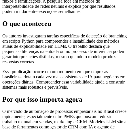
fluxos e ramificações. A pesquisa foca em métodos de
interpretabilidade de redes neurais e explica por que resultados
podem mudar entre execuções semelhantes.
O que aconteceu
Os autores investigaram tarefas específicas de detecção de branching
em scripts Python para compreender a instabilidade dos métodos
atuais de explicabilidade em LLMs. O trabalho destaca que
pequenas diferenças na entrada ou no processo de inferência podem
gerar interpretações distintas, mesmo quando o modelo produz
respostas corretas.
Essa publicação ocorre em um momento em que empresas
brasileiras adotam cada vez mais assistentes de IA para negócios em
operações diárias. Compreender essa variabilidade ajuda a construir
sistemas mais robustos e previsíveis.
Por que isso importa agora
O mercado de automação de processos empresariais no Brasil cresce
rapidamente, especialmente entre PMEs que buscam reduzir
trabalho manual em vendas, marketing e CRM. Modelos LLM são a
base de ferramentas como gestor de CRM com IA e agente de