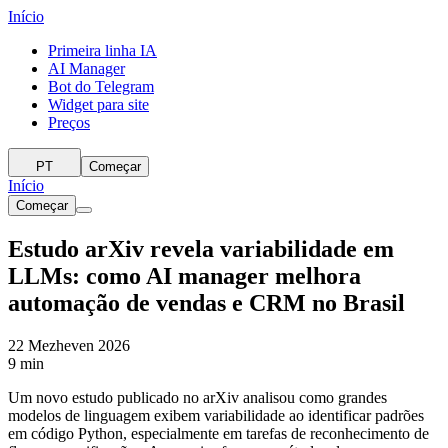
Início
Primeira linha IA
AI Manager
Bot do Telegram
Widget para site
Preços
PT
Começar
Início
Começar
Estudo arXiv revela variabilidade em
LLMs: como AI manager melhora
automação de vendas e CRM no Brasil
22 Mezheven 2026
9 min
Um novo estudo publicado no arXiv analisou como grandes
modelos de linguagem exibem variabilidade ao identificar padrões
em código Python, especialmente em tarefas de reconhecimento de