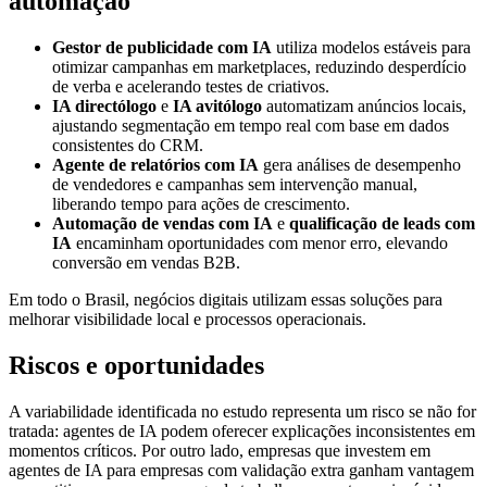
automação
Gestor de publicidade com IA
utiliza modelos estáveis para
otimizar campanhas em marketplaces, reduzindo desperdício
de verba e acelerando testes de criativos.
IA directólogo
e
IA avitólogo
automatizam anúncios locais,
ajustando segmentação em tempo real com base em dados
consistentes do CRM.
Agente de relatórios com IA
gera análises de desempenho
de vendedores e campanhas sem intervenção manual,
liberando tempo para ações de crescimento.
Automação de vendas com IA
e
qualificação de leads com
IA
encaminham oportunidades com menor erro, elevando
conversão em vendas B2B.
Em todo o Brasil, negócios digitais utilizam essas soluções para
melhorar visibilidade local e processos operacionais.
Riscos e oportunidades
A variabilidade identificada no estudo representa um risco se não for
tratada: agentes de IA podem oferecer explicações inconsistentes em
momentos críticos. Por outro lado, empresas que investem em
agentes de IA para empresas com validação extra ganham vantagem