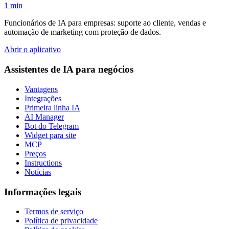
1 min
Funcionários de IA para empresas: suporte ao cliente, vendas e
automação de marketing com proteção de dados.
Abrir o aplicativo
Assistentes de IA para negócios
Vantagens
Integrações
Primeira linha IA
AI Manager
Bot do Telegram
Widget para site
MCP
Preços
Instructions
Notícias
Informações legais
Termos de serviço
Política de privacidade