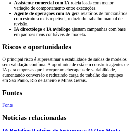
Assistente comercial com IA
roteia leads com menor
variação de comportamento entre execuções.
Agente de operações com IA
gera relatórios de funcionários
com estrutura mais repetível, reduzindo trabalho manual de
revisão.
IA directólogo
e
IA avitólogo
ajustam campanhas com base
em padrões mais confiáveis de modelo.
Riscos e oportunidades
O principal risco é superestimar a estabilidade de saídas de modelos
sem validação contínua. A oportunidade está em construir agentes de
IA para empresas que incorporam checagens de variabilidade,
aumentando conversão e reduzindo carga de trabalho das equipes
em São Paulo, Rio de Janeiro e Minas Gerais.
Fontes
Fonte
Notícias relacionadas
IA Redefine Padrões de Segurança: O Que Muda