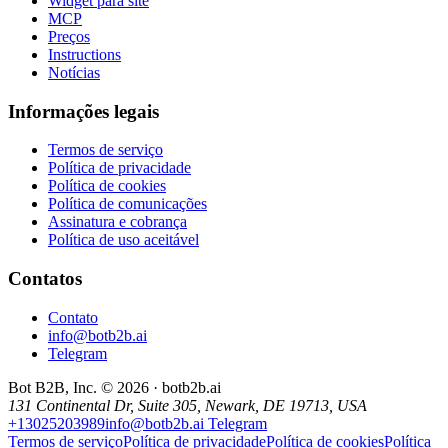
Widget para site
MCP
Preços
Instructions
Notícias
Informações legais
Termos de serviço
Política de privacidade
Política de cookies
Política de comunicações
Assinatura e cobrança
Política de uso aceitável
Contatos
Contato
info@botb2b.ai
Telegram
Bot B2B, Inc. © 2026 · botb2b.ai
131 Continental Dr, Suite 305, Newark, DE 19713, USA
+13025203989
info@botb2b.ai
Telegram
Termos de serviço
Política de privacidade
Política de cookies
Política