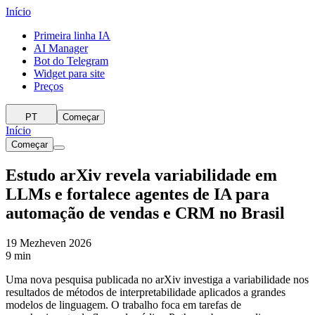
Início
Primeira linha IA
AI Manager
Bot do Telegram
Widget para site
Preços
PT
Começar
Início
Começar
Estudo arXiv revela variabilidade em
LLMs e fortalece agentes de IA para
automação de vendas e CRM no Brasil
19 Mezheven 2026
9 min
Uma nova pesquisa publicada no arXiv investiga a variabilidade nos
resultados de métodos de interpretabilidade aplicados a grandes
modelos de linguagem. O trabalho foca em tarefas de