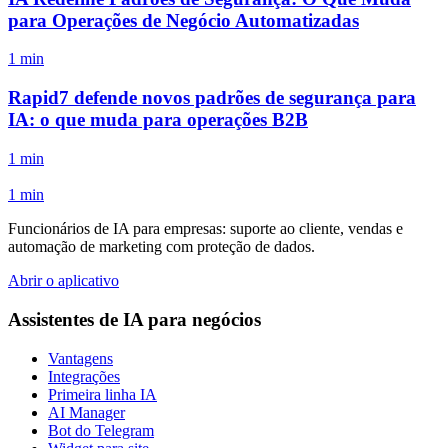
para Operações de Negócio Automatizadas
1 min
Rapid7 defende novos padrões de segurança para
IA: o que muda para operações B2B
1 min
1 min
Funcionários de IA para empresas: suporte ao cliente, vendas e
automação de marketing com proteção de dados.
Abrir o aplicativo
Assistentes de IA para negócios
Vantagens
Integrações
Primeira linha IA
AI Manager
Bot do Telegram