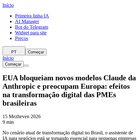
Início
Primeira linha IA
AI Manager
Bot do Telegram
Widget para site
Preços
PT
Começar
Início
Começar
EUA bloqueiam novos modelos Claude da
Anthropic e preocupam Europa: efeitos
na transformação digital das PMEs
brasileiras
15 Mezheven 2026
9 min
No cenário atual de transformação digital no Brasil, o assistente de
IA para negócios está se tornando essencial para pequenas empresas