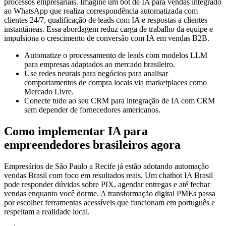
processos empresariais. Imagine um bot de IA para vendas integrado
ao WhatsApp que realiza correspondência automatizada com
clientes 24/7, qualificação de leads com IA e respostas a clientes
instantâneas. Essa abordagem reduz carga de trabalho da equipe e
impulsiona o crescimento de conversão com IA em vendas B2B.
Automatize o processamento de leads com modelos LLM
para empresas adaptados ao mercado brasileiro.
Use redes neurais para negócios para analisar
comportamentos de compra locais via marketplaces como
Mercado Livre.
Conecte tudo ao seu CRM para integração de IA com CRM
sem depender de fornecedores americanos.
Como implementar IA para
empreendedores brasileiros agora
Empresários de São Paulo a Recife já estão adotando automação
vendas Brasil com foco em resultados reais. Um chatbot IA Brasil
pode responder dúvidas sobre PIX, agendar entregas e até fechar
vendas enquanto você dorme. A transformação digital PMEs passa
por escolher ferramentas acessíveis que funcionam em português e
respeitam a realidade local.