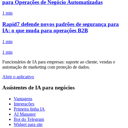
para Operações de Negócio Automatizadas
1 min
Rapid7 defende novos padrões de segurança para
IA: o que muda para operações B2B
1 min
1 min
Funcionários de IA para empresas: suporte ao cliente, vendas e
automação de marketing com proteção de dados.
Abrir o aplicativo
Assistentes de IA para negócios
Vantagens
Integrações
Primeira linha IA
AI Manager
Bot do Telegram
Widget para site