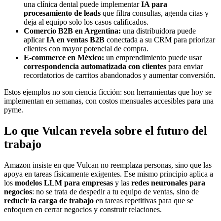
una clínica dental puede implementar
IA para
procesamiento de leads
que filtra consultas, agenda citas y
deja al equipo solo los casos calificados.
Comercio B2B en Argentina:
una distribuidora puede
aplicar
IA en ventas B2B
conectada a su CRM para priorizar
clientes con mayor potencial de compra.
E-commerce en México:
un emprendimiento puede usar
correspondencia automatizada con clientes
para enviar
recordatorios de carritos abandonados y aumentar conversión.
Estos ejemplos no son ciencia ficción: son herramientas que hoy se
implementan en semanas, con costos mensuales accesibles para una
pyme.
Lo que Vulcan revela sobre el futuro del
trabajo
Amazon insiste en que Vulcan no reemplaza personas, sino que las
apoya en tareas físicamente exigentes. Ese mismo principio aplica a
los
modelos LLM para empresas
y las
redes neuronales para
negocios
: no se trata de despedir a tu equipo de ventas, sino de
reducir la carga de trabajo
en tareas repetitivas para que se
enfoquen en cerrar negocios y construir relaciones.