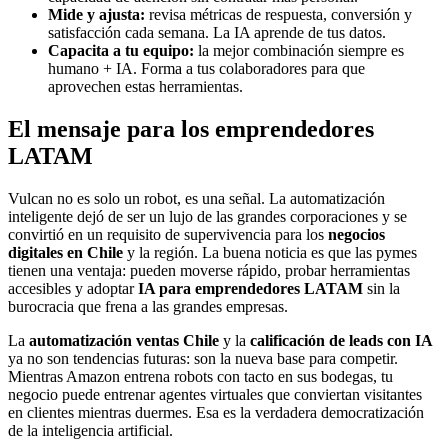
Mide y ajusta:
revisa métricas de respuesta, conversión y
satisfacción cada semana. La IA aprende de tus datos.
Capacita a tu equipo:
la mejor combinación siempre es
humano + IA. Forma a tus colaboradores para que
aprovechen estas herramientas.
El mensaje para los emprendedores
LATAM
Vulcan no es solo un robot, es una señal. La automatización
inteligente dejó de ser un lujo de las grandes corporaciones y se
convirtió en un requisito de supervivencia para los
negocios
digitales en Chile
y la región. La buena noticia es que las pymes
tienen una ventaja: pueden moverse rápido, probar herramientas
accesibles y adoptar
IA para emprendedores LATAM
sin la
burocracia que frena a las grandes empresas.
La
automatización ventas Chile
y la
calificación de leads con IA
ya no son tendencias futuras: son la nueva base para competir.
Mientras Amazon entrena robots con tacto en sus bodegas, tu
negocio puede entrenar agentes virtuales que conviertan visitantes
en clientes mientras duermes. Esa es la verdadera democratización
de la inteligencia artificial.