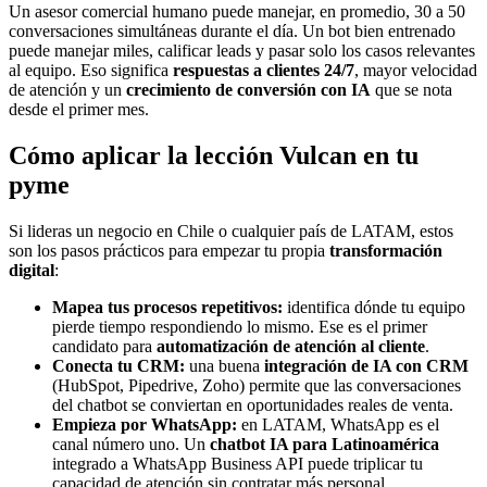
Un asesor comercial humano puede manejar, en promedio, 30 a 50
conversaciones simultáneas durante el día. Un bot bien entrenado
puede manejar miles, calificar leads y pasar solo los casos relevantes
al equipo. Eso significa
respuestas a clientes 24/7
, mayor velocidad
de atención y un
crecimiento de conversión con IA
que se nota
desde el primer mes.
Cómo aplicar la lección Vulcan en tu
pyme
Si lideras un negocio en Chile o cualquier país de LATAM, estos
son los pasos prácticos para empezar tu propia
transformación
digital
:
Mapea tus procesos repetitivos:
identifica dónde tu equipo
pierde tiempo respondiendo lo mismo. Ese es el primer
candidato para
automatización de atención al cliente
.
Conecta tu CRM:
una buena
integración de IA con CRM
(HubSpot, Pipedrive, Zoho) permite que las conversaciones
del chatbot se conviertan en oportunidades reales de venta.
Empieza por WhatsApp:
en LATAM, WhatsApp es el
canal número uno. Un
chatbot IA para Latinoamérica
integrado a WhatsApp Business API puede triplicar tu
capacidad de atención sin contratar más personal.