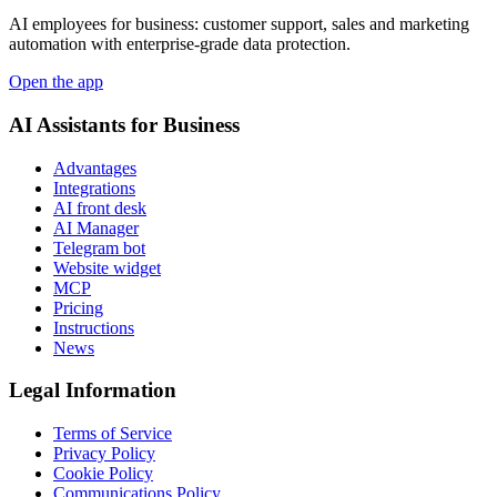
AI employees for business: customer support, sales and marketing
automation with enterprise-grade data protection.
Open the app
AI Assistants for Business
Advantages
Integrations
AI front desk
AI Manager
Telegram bot
Website widget
MCP
Pricing
Instructions
News
Legal Information
Terms of Service
Privacy Policy
Cookie Policy
Communications Policy