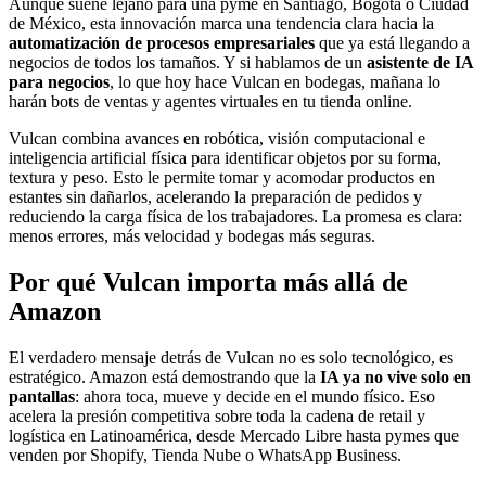
Aunque suene lejano para una pyme en Santiago, Bogotá o Ciudad
de México, esta innovación marca una tendencia clara hacia la
automatización de procesos empresariales
que ya está llegando a
negocios de todos los tamaños. Y si hablamos de un
asistente de IA
para negocios
, lo que hoy hace Vulcan en bodegas, mañana lo
harán bots de ventas y agentes virtuales en tu tienda online.
Vulcan combina avances en robótica, visión computacional e
inteligencia artificial física para identificar objetos por su forma,
textura y peso. Esto le permite tomar y acomodar productos en
estantes sin dañarlos, acelerando la preparación de pedidos y
reduciendo la carga física de los trabajadores. La promesa es clara:
menos errores, más velocidad y bodegas más seguras.
Por qué Vulcan importa más allá de
Amazon
El verdadero mensaje detrás de Vulcan no es solo tecnológico, es
estratégico. Amazon está demostrando que la
IA ya no vive solo en
pantallas
: ahora toca, mueve y decide en el mundo físico. Eso
acelera la presión competitiva sobre toda la cadena de retail y
logística en Latinoamérica, desde Mercado Libre hasta pymes que
venden por Shopify, Tienda Nube o WhatsApp Business.