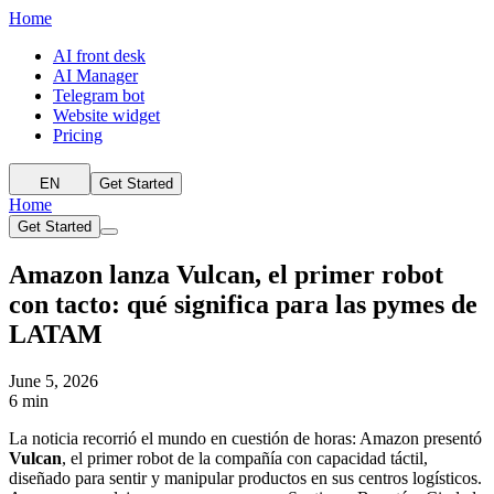
Home
AI front desk
AI Manager
Telegram bot
Website widget
Pricing
EN
Get Started
Home
Get Started
Amazon lanza Vulcan, el primer robot
con tacto: qué significa para las pymes de
LATAM
June 5, 2026
6 min
La noticia recorrió el mundo en cuestión de horas: Amazon presentó
Vulcan
, el primer robot de la compañía con capacidad táctil,
diseñado para sentir y manipular productos en sus centros logísticos.