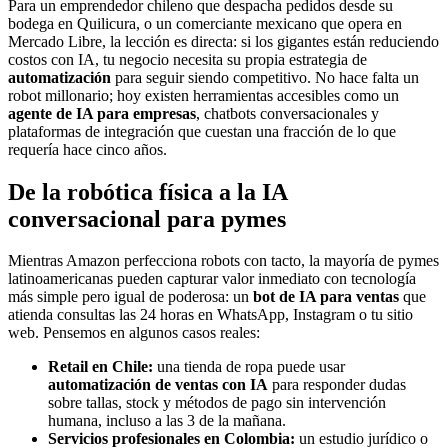
Para un emprendedor chileno que despacha pedidos desde su
bodega en Quilicura, o un comerciante mexicano que opera en
Mercado Libre, la lección es directa: si los gigantes están reduciendo
costos con IA, tu negocio necesita su propia estrategia de
automatización
para seguir siendo competitivo. No hace falta un
robot millonario; hoy existen herramientas accesibles como un
agente de IA para empresas
, chatbots conversacionales y
plataformas de integración que cuestan una fracción de lo que
requería hace cinco años.
De la robótica física a la IA
conversacional para pymes
Mientras Amazon perfecciona robots con tacto, la mayoría de pymes
latinoamericanas pueden capturar valor inmediato con tecnología
más simple pero igual de poderosa: un
bot de IA para ventas
que
atienda consultas las 24 horas en WhatsApp, Instagram o tu sitio
web. Pensemos en algunos casos reales:
Retail en Chile:
una tienda de ropa puede usar
automatización de ventas con IA
para responder dudas
sobre tallas, stock y métodos de pago sin intervención
humana, incluso a las 3 de la mañana.
Servicios profesionales en Colombia:
un estudio jurídico o