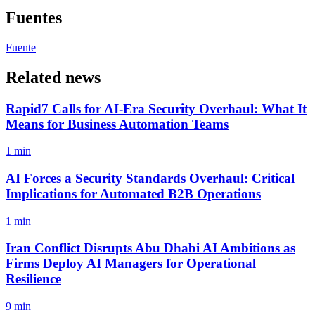
Fuentes
Fuente
Related news
Rapid7 Calls for AI-Era Security Overhaul: What It
Means for Business Automation Teams
1 min
AI Forces a Security Standards Overhaul: Critical
Implications for Automated B2B Operations
1 min
Iran Conflict Disrupts Abu Dhabi AI Ambitions as
Firms Deploy AI Managers for Operational
Resilience
9 min