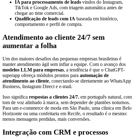
IA para processamento de leads
vindos do Instagram,
TikTok e Google Ads, com triagem automática antes de
chegar ao time comercial.
Qualificação de leads com IA
baseada em histórico,
comportamento e perfil de compra.
Atendimento ao cliente 24/7 sem
aumentar a folha
Um dos maiores desafios das pequenas empresas brasileiras é
manter atendimento ágil sem inflar a equipe. Com o avanço dos
modelos LLM para empresas
, a tendência é que o ChatGPT-
superapp ofereça módulos prontos para
automação de
atendimento ao cliente
, conectando-se diretamente ao WhatsApp
Business, Instagram Direct e e-mail.
Isso significa
respostas a clientes 24/7
, em português natural, com
tom de voz alinhado à marca, sem depender de plantões noturnos.
Para um e-commerce de moda em São Paulo, uma clínica em Belo
Horizonte ou uma confeitaria em Recife, o resultado é o mesmo:
menos mensagens perdidas, mais conversões.
Integração com CRM e processos