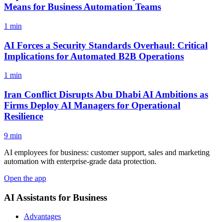
Means for Business Automation Teams
1 min
AI Forces a Security Standards Overhaul: Critical
Implications for Automated B2B Operations
1 min
Iran Conflict Disrupts Abu Dhabi AI Ambitions as
Firms Deploy AI Managers for Operational
Resilience
9 min
AI employees for business: customer support, sales and marketing
automation with enterprise-grade data protection.
Open the app
AI Assistants for Business
Advantages