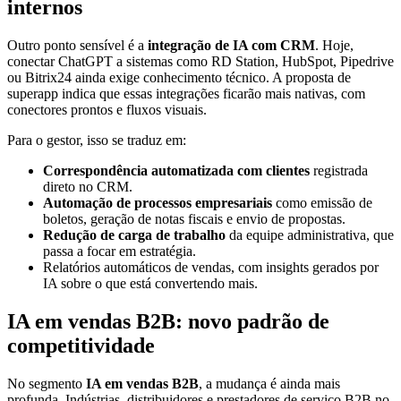
internos
Outro ponto sensível é a
integração de IA com CRM
. Hoje,
conectar ChatGPT a sistemas como RD Station, HubSpot, Pipedrive
ou Bitrix24 ainda exige conhecimento técnico. A proposta de
superapp indica que essas integrações ficarão mais nativas, com
conectores prontos e fluxos visuais.
Para o gestor, isso se traduz em:
Correspondência automatizada com clientes
registrada
direto no CRM.
Automação de processos empresariais
como emissão de
boletos, geração de notas fiscais e envio de propostas.
Redução de carga de trabalho
da equipe administrativa, que
passa a focar em estratégia.
Relatórios automáticos de vendas, com insights gerados por
IA sobre o que está convertendo mais.
IA em vendas B2B: novo padrão de
competitividade
No segmento
IA em vendas B2B
, a mudança é ainda mais
profunda. Indústrias, distribuidores e prestadores de serviço B2B no