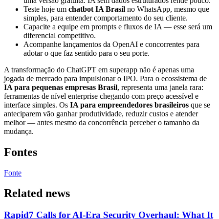
uma versão gratuita. IA sem dados estruturados rende pouco.
Teste hoje um
chatbot IA Brasil
no WhatsApp, mesmo que
simples, para entender comportamento do seu cliente.
Capacite a equipe em prompts e fluxos de IA — esse será um
diferencial competitivo.
Acompanhe lançamentos da OpenAI e concorrentes para
adotar o que faz sentido para o seu porte.
A transformação do ChatGPT em superapp não é apenas uma
jogada de mercado para impulsionar o IPO. Para o ecossistema de
IA para pequenas empresas Brasil
, representa uma janela rara:
ferramentas de nível enterprise chegando com preço acessível e
interface simples. Os
IA para empreendedores brasileiros
que se
anteciparem vão ganhar produtividade, reduzir custos e atender
melhor — antes mesmo da concorrência perceber o tamanho da
mudança.
Fontes
Fonte
Related news
Rapid7 Calls for AI-Era Security Overhaul: What It