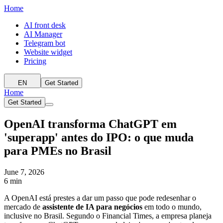
Home
AI front desk
AI Manager
Telegram bot
Website widget
Pricing
EN
Get Started
Home
Get Started
OpenAI transforma ChatGPT em
'superapp' antes do IPO: o que muda
para PMEs no Brasil
June 7, 2026
6 min
A OpenAI está prestes a dar um passo que pode redesenhar o
mercado de
assistente de IA para negócios
em todo o mundo,
inclusive no Brasil. Segundo o Financial Times, a empresa planeja