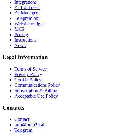
Integrations
AI front desk
AI Manager
Telegram bot
Website widget
MCP
Pricing
Instructions
News
Legal Information
Terms of Service
Privacy Policy
Cookie Policy
Communications Policy
Subscription & Billing
Acceptable Use Policy
Contacts
Contact
info@botb2b.ai
Telegram