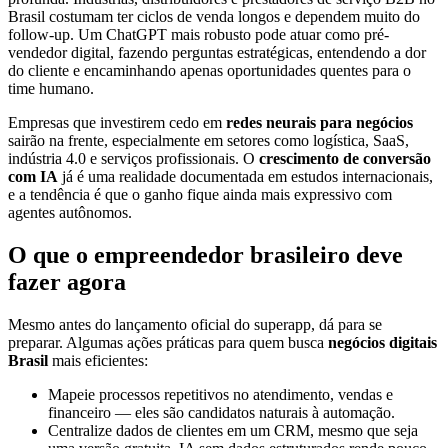
Brasil costumam ter ciclos de venda longos e dependem muito do
follow-up. Um ChatGPT mais robusto pode atuar como pré-
vendedor digital, fazendo perguntas estratégicas, entendendo a dor
do cliente e encaminhando apenas oportunidades quentes para o
time humano.
Empresas que investirem cedo em
redes neurais para negócios
sairão na frente, especialmente em setores como logística, SaaS,
indústria 4.0 e serviços profissionais. O
crescimento de conversão
com IA
já é uma realidade documentada em estudos internacionais,
e a tendência é que o ganho fique ainda mais expressivo com
agentes autônomos.
O que o empreendedor brasileiro deve
fazer agora
Mesmo antes do lançamento oficial do superapp, dá para se
preparar. Algumas ações práticas para quem busca
negócios digitais
Brasil
mais eficientes:
Mapeie processos repetitivos no atendimento, vendas e
financeiro — eles são candidatos naturais à automação.
Centralize dados de clientes em um CRM, mesmo que seja