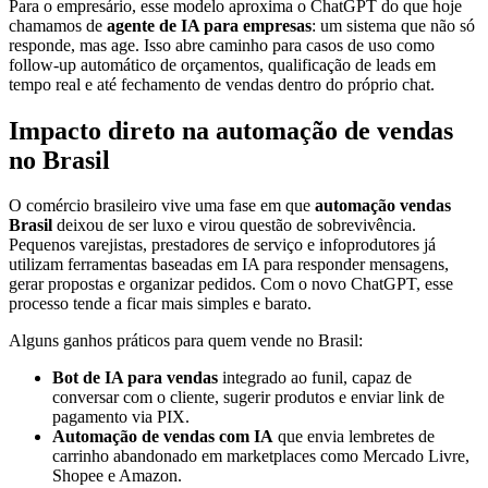
Para o empresário, esse modelo aproxima o ChatGPT do que hoje
chamamos de
agente de IA para empresas
: um sistema que não só
responde, mas age. Isso abre caminho para casos de uso como
follow-up automático de orçamentos, qualificação de leads em
tempo real e até fechamento de vendas dentro do próprio chat.
Impacto direto na automação de vendas
no Brasil
O comércio brasileiro vive uma fase em que
automação vendas
Brasil
deixou de ser luxo e virou questão de sobrevivência.
Pequenos varejistas, prestadores de serviço e infoprodutores já
utilizam ferramentas baseadas em IA para responder mensagens,
gerar propostas e organizar pedidos. Com o novo ChatGPT, esse
processo tende a ficar mais simples e barato.
Alguns ganhos práticos para quem vende no Brasil:
Bot de IA para vendas
integrado ao funil, capaz de
conversar com o cliente, sugerir produtos e enviar link de
pagamento via PIX.
Automação de vendas com IA
que envia lembretes de
carrinho abandonado em marketplaces como Mercado Livre,
Shopee e Amazon.