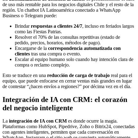
de uso más rentable para los negocios digitales Chile y el resto de la
región. Un chatbot IA Latinoamérica conectado a WhatsApp
Business o Telegram puede:
Brindar
respuestas a clientes 24/7
, incluso en feriados largos
como las Fiestas Patrias.
Resolver el 70% de las consultas repetitivas (estado de
pedido, precios, horarios, métodos de pago).
Encargarse de la
correspondencia automatizada con
clientes
tras una compra o evento.
Escalar al equipo humano solo cuando hay intención clara de
compra o reclamo complejo.
Esto se traduce en una
reducción de carga de trabajo
real para el
equipo, que puede enfocarse en cerrar ventas más grandes en lugar
de contestar “¿hacen envíos a regiones?” por décima vez en el día.
Integración de IA con CRM: el corazón
del negocio inteligente
La
integración de IA con CRM
es donde ocurre la magia.
Plataformas como HubSpot, Pipedrive, Zoho o Bitrix24, conectadas
con agentes inteligentes, permiten que cada conversación en
WhatsApp, Instagram o el sitio web se convierta automáticamente