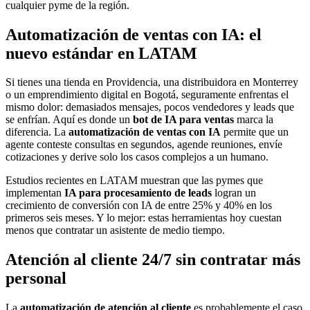
cualquier pyme de la región.
Automatización de ventas con IA: el
nuevo estándar en LATAM
Si tienes una tienda en Providencia, una distribuidora en Monterrey
o un emprendimiento digital en Bogotá, seguramente enfrentas el
mismo dolor: demasiados mensajes, pocos vendedores y leads que
se enfrían. Aquí es donde un
bot de IA para ventas
marca la
diferencia. La
automatización de ventas con IA
permite que un
agente conteste consultas en segundos, agende reuniones, envíe
cotizaciones y derive solo los casos complejos a un humano.
Estudios recientes en LATAM muestran que las pymes que
implementan
IA para procesamiento de leads
logran un
crecimiento de conversión con IA de entre 25% y 40% en los
primeros seis meses. Y lo mejor: estas herramientas hoy cuestan
menos que contratar un asistente de medio tiempo.
Atención al cliente 24/7 sin contratar más
personal
La
automatización de atención al cliente
es probablemente el caso