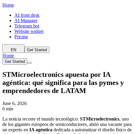
Home
AI front desk
AI Manager
Telegram bot
Website widget
Pricing
EN
Get Started
Home
Get Started
STMicroelectronics apuesta por IA
agéntica: qué significa para las pymes y
emprendedores de LATAM
June 6, 2026
6 min
La noticia recorre el mundo tecnológico:
STMicroelectronics
, uno
de los gigantes europeos de semiconductores, abrió una vacante para
un experto en
IA agéntica
dedicada a automatizar el diseño físico de