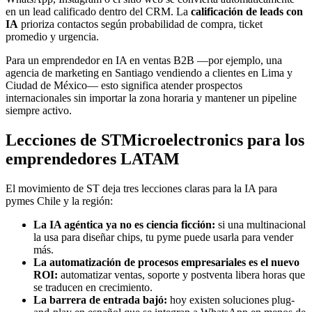
en un lead calificado dentro del CRM. La
calificación de leads con
IA
prioriza contactos según probabilidad de compra, ticket
promedio y urgencia.
Para un emprendedor en IA en ventas B2B —por ejemplo, una
agencia de marketing en Santiago vendiendo a clientes en Lima y
Ciudad de México— esto significa atender prospectos
internacionales sin importar la zona horaria y mantener un pipeline
siempre activo.
Lecciones de STMicroelectronics para los
emprendedores LATAM
El movimiento de ST deja tres lecciones claras para la IA para
pymes Chile y la región:
La IA agéntica ya no es ciencia ficción:
si una multinacional
la usa para diseñar chips, tu pyme puede usarla para vender
más.
La automatización de procesos empresariales es el nuevo
ROI:
automatizar ventas, soporte y postventa libera horas que
se traducen en crecimiento.
La barrera de entrada bajó:
hoy existen soluciones plug-